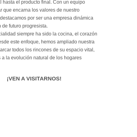
al hasta el producto final. Con un equipo
ar que encarna los valores de nuestro
 destacamos por ser una empresa dinámica
 de futuro progresista.
ialidad siempre ha sido la cocina, el corazón
desde este enfoque, hemos ampliado nuestra
arcar todos los rincones de su espacio vital,
a la evolución natural de los hogares
¡VEN A VISITARNOS!