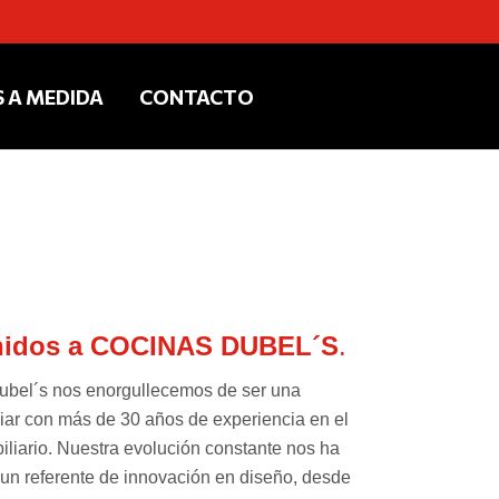
 A MEDIDA
CONTACTO
nidos a COCINAS DUBEL´S
.
ubel´s nos enorgullecemos de ser una
iar con más de 30 años de experiencia en el
iliario. Nuestra evolución constante nos ha
 un referente de innovación en diseño, desde