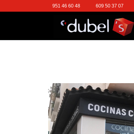
951 46 60 48
609 50 37 07