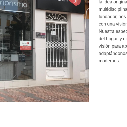
la idea origin
multidisciplin
fundador, nos
con una visión
Nuestra espec
del hogar, y 
visión para ab
adaptándonos 
modernos.